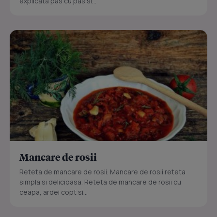
explicata pas cu pas si...
Mancare de rosii
Reteta de mancare de rosii. Mancare de rosii reteta
simpla si delicioasa. Reteta de mancare de rosii cu
ceapa, ardei copt si...