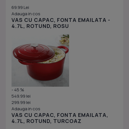
69.99 Lei
Adauga in cos
VAS CU CAPAC, FONTA EMAILATA -
4.7L, ROTUND, ROSU
- 45 %
549.99 lei
299.99 lei
Adauga in cos
VAS CU CAPAC, FONTA EMAILATA,
4.7L, ROTUND, TURCOAZ