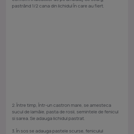
pastrând 1/2 cana din lichidul În care au fiert.
2. Între timp, Într-un castron mare, se amesteca
sucul de lamâie, pasta de rosii, semintele de fenicul
si sarea. Se adauga lichidul pastrat.
3. În sos se adauga pastele scurse, feniculul