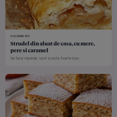
CULINAR.RO
Strudel din aluat de casa, cu mere,
pere si caramel
Se face repede, usor si este foarte bun...