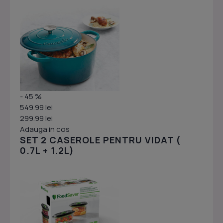
- 45 %
549.99 lei
299.99 lei
Adauga in cos
SET 2 CASEROLE PENTRU VIDAT (
0.7L + 1.2L)