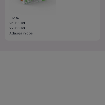
- 12 %
259.99 lei
229.99 lei
Adauga in cos