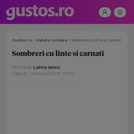
Gustos.ro
/
Retete culinare
/
Sombreri cu linte si carnati
Sombreri cu linte si carnati
Rețetă de
Lubita Iancu
Publicat: 11 Ianuarie 2016, 09:04