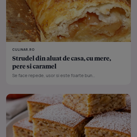
CULINAR.RO
Strudel din aluat de casa, cu mere,
pere si caramel
Se face repede, usor si este foarte bun...