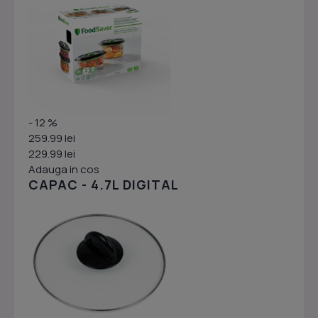
- 12 %
259.99 lei
229.99 lei
Adauga in cos
CAPAC - 4.7L DIGITAL