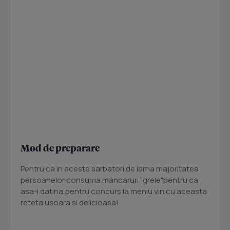
Mod de preparare
Pentru ca in aceste sarbatori de iarna majoritatea
persoanelor consuma mancaruri "grele"pentru ca
asa-i datina,pentru concurs la meniu vin cu aceasta
reteta usoara si delicioasa!