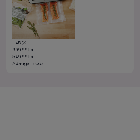
- 45 %
999.99 lei
549.99 lei
Adauga in cos