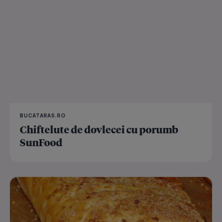
BUCATARAS.RO
Chiftelute de dovlecei cu porumb
SunFood