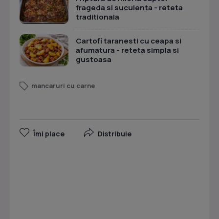
frageda si suculenta - reteta
traditionala
Cartofi taranesti cu ceapa si
afumatura - reteta simpla si
gustoasa
mancaruri cu carne
Îmi place
Distribuie