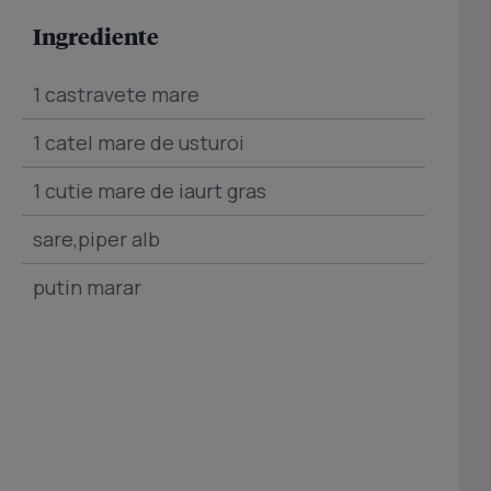
Ingrediente
1 castravete mare
1 catel mare de usturoi
1 cutie mare de iaurt gras
sare,piper alb
putin marar