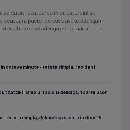
i se da pe razatoarea mica,usturoiul se
ne deasupra pastei de castravete,adaugam
amesteca bine si se adauga putin marar tocat
in cateva minute - reteta simpla, rapida si
s tzatziki: simplu, rapid si delicios, foarte usor
 - reteta simpla, delicioasa si gata in doar 15