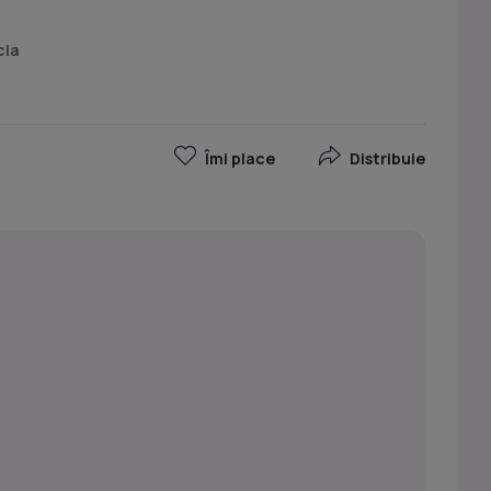
cia
Îmi place
Distribuie