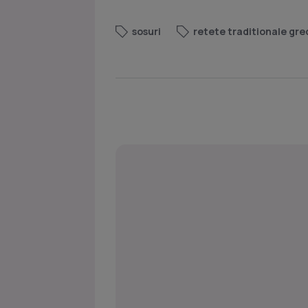
sosuri
retete traditionale gre