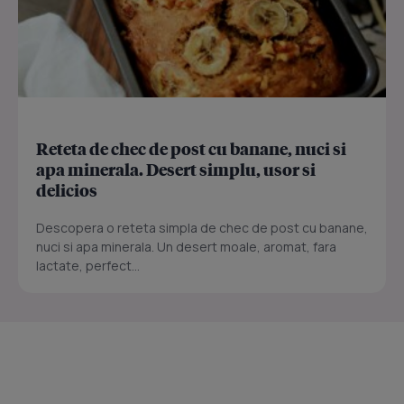
Reteta de chec de post cu banane, nuci si
apa minerala. Desert simplu, usor si
delicios
Descopera o reteta simpla de chec de post cu banane,
nuci si apa minerala. Un desert moale, aromat, fara
lactate, perfect...