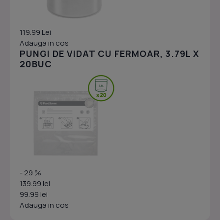
119.99 Lei
Adauga in cos
PUNGI DE VIDAT CU FERMOAR, 3.79L X
20BUC
- 29 %
139.99 lei
99.99 lei
Adauga in cos