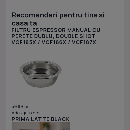
Recomandari pentru tine si
casa ta
FILTRU ESPRESSOR MANUAL CU
PERETE DUBLU, DOUBLE SHOT
VCF185X / VCF186X / VCF187X
59.99 Lei
Adauga in cos
PRIMA LATTE BLACK