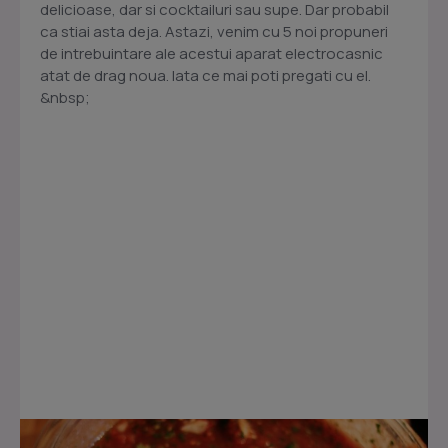
delicioase, dar si cocktailuri sau supe. Dar probabil
ca stiai asta deja. Astazi, venim cu 5 noi propuneri
de intrebuintare ale acestui aparat electrocasnic
atat de drag noua. Iata ce mai poti pregati cu el.
&nbsp;