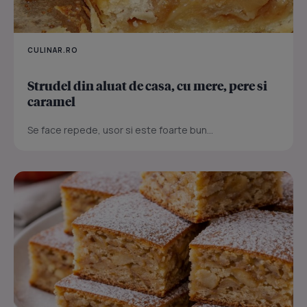
CULINAR.RO
Strudel din aluat de casa, cu mere, pere si
caramel
Se face repede, usor si este foarte bun...