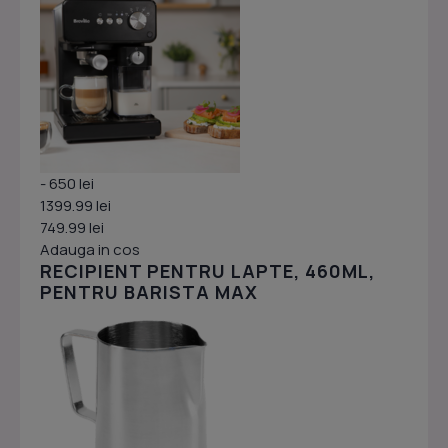
- 650 lei
1399.99 lei
749.99 lei
Adauga in cos
RECIPIENT PENTRU LAPTE, 460ML,
PENTRU BARISTA MAX