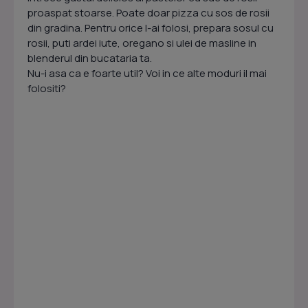
proaspat stoarse. Poate doar pizza cu sos de rosii
din gradina. Pentru orice l-ai folosi, prepara sosul cu
rosii, puti ardei iute, oregano si ulei de masline in
blenderul din bucataria ta.
Nu-i asa ca e foarte util? Voi in ce alte moduri il mai
folositi?