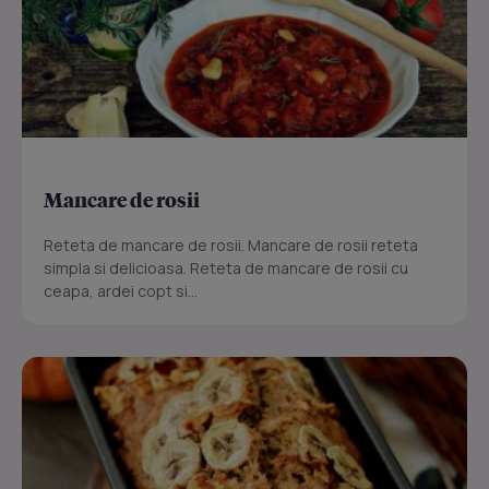
Mancare de rosii
Reteta de mancare de rosii. Mancare de rosii reteta
simpla si delicioasa. Reteta de mancare de rosii cu
ceapa, ardei copt si...