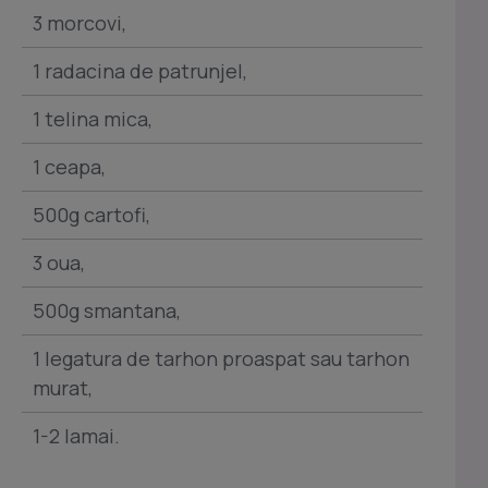
3 morcovi,
1 radacina de patrunjel,
1 telina mica,
1 ceapa,
500g cartofi,
3 oua,
500g smantana,
1 legatura de tarhon proaspat sau tarhon
murat,
1-2 lamai.