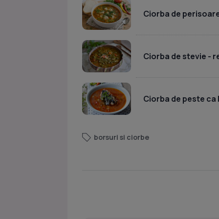
Ciorba de perisoare
Ciorba de stevie - r
Ciorba de peste ca 
borsuri si ciorbe