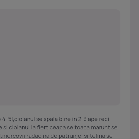
 4-5l,ciolanul se spala bine in 2-3 ape reci
 si ciolanul la fiert,ceapa se toaca marunt se
l,morcovii radacina de patrunjel si telina se