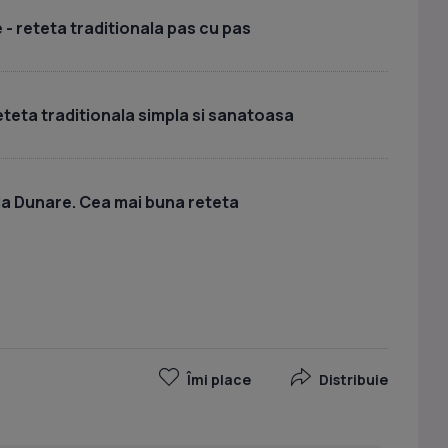
 - reteta traditionala pas cu pas
eteta traditionala simpla si sanatoasa
la Dunare. Cea mai buna reteta
Îmi place
Distribuie