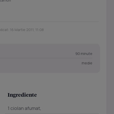
 tarhon
licat: 16 Martie 2011, 11:08
90 minute
medie
Ingrediente
1 ciolan afumat,