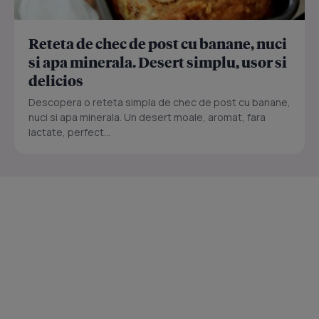
Reteta de chec de post cu banane, nuci
si apa minerala. Desert simplu, usor si
delicios
Descopera o reteta simpla de chec de post cu banane,
nuci si apa minerala. Un desert moale, aromat, fara
lactate, perfect...