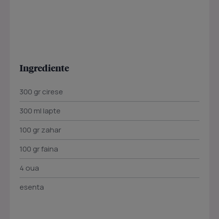
Ingrediente
300 gr cirese
300 ml lapte
100 gr zahar
100 gr faina
4 oua
esenta