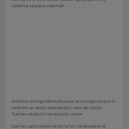
varianta va place mai mult.
Amestecati ingredientele pana se omogenizeaza si
obtinem un aluat asemanator celui de clatite.
Turnam aluatul in tava peste cirese.
Dam la cuptor preincalzit) la foc mediu pana se