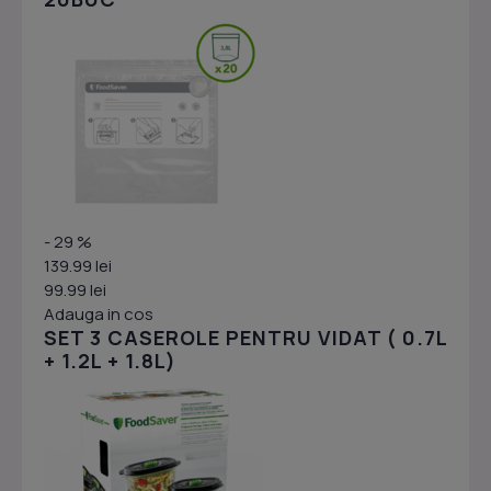
- 29 %
139.99 lei
99.99 lei
Adauga in cos
SET 3 CASEROLE PENTRU VIDAT ( 0.7L
+ 1.2L + 1.8L)