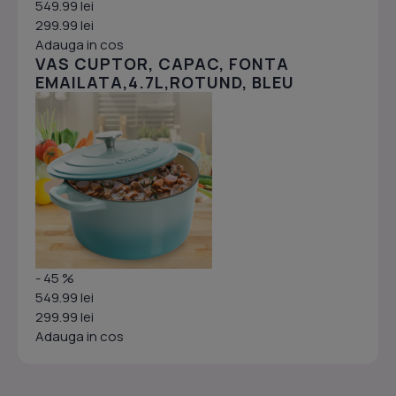
549.99 lei
299.99 lei
Adauga in cos
VAS CUPTOR, CAPAC, FONTA
EMAILATA,4.7L,ROTUND, BLEU
- 45 %
549.99 lei
299.99 lei
Adauga in cos