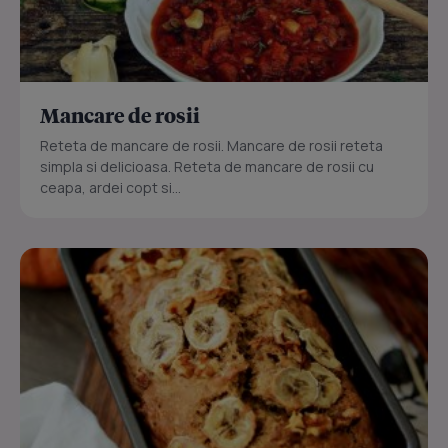
Mancare de rosii
Reteta de mancare de rosii. Mancare de rosii reteta
simpla si delicioasa. Reteta de mancare de rosii cu
ceapa, ardei copt si...