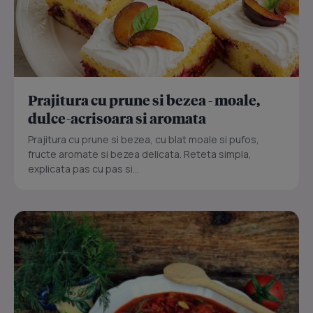
Prajitura cu prune si bezea - moale,
dulce-acrisoara si aromata
Prajitura cu prune si bezea, cu blat moale si pufos,
fructe aromate si bezea delicata. Reteta simpla,
explicata pas cu pas si...