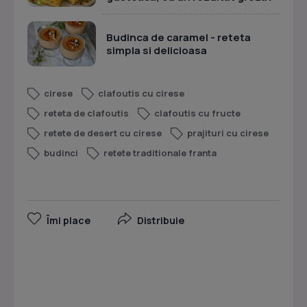
Budinca de caramel - reteta
simpla si delicioasa
cirese
clafoutis cu cirese
reteta de clafoutis
clafoutis cu fructe
retete de desert cu cirese
prajituri cu cirese
budinci
retete traditionale franta
Îmi place
Distribuie