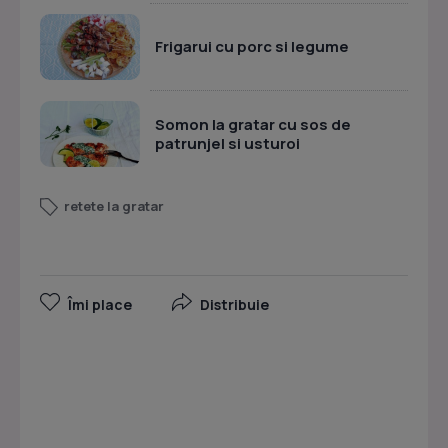
Frigarui cu porc si legume
Somon la gratar cu sos de
patrunjel si usturoi
retete la gratar
Îmi place
Distribuie