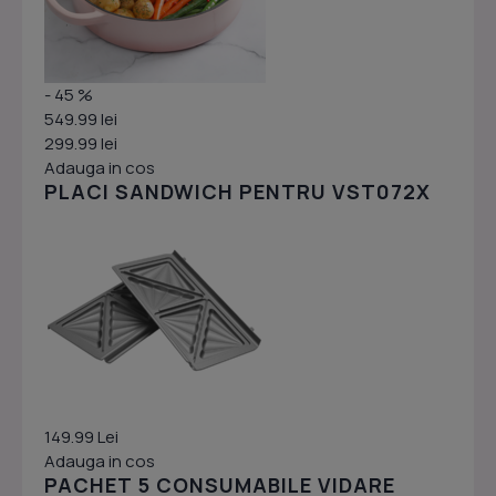
- 45 %
549.99 lei
299.99 lei
Adauga in cos
PLACI SANDWICH PENTRU VST072X
149.99 Lei
Adauga in cos
PACHET 5 CONSUMABILE VIDARE