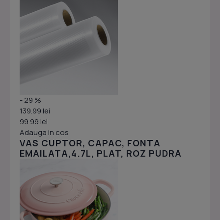
- 29 %
139.99 lei
99.99 lei
Adauga in cos
VAS CUPTOR, CAPAC, FONTA
EMAILATA,4.7L, PLAT, ROZ PUDRA