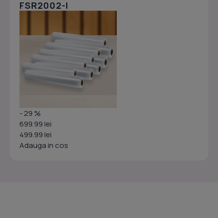
FSR2002-I
- 29 %
699.99 lei
499.99 lei
Adauga in cos