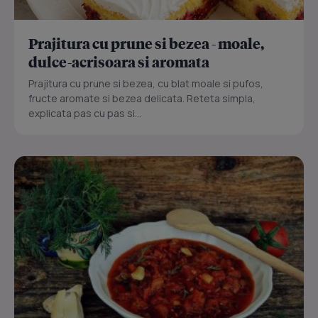
Prajitura cu prune si bezea - moale,
dulce-acrisoara si aromata
Prajitura cu prune si bezea, cu blat moale si pufos,
fructe aromate si bezea delicata. Reteta simpla,
explicata pas cu pas si...