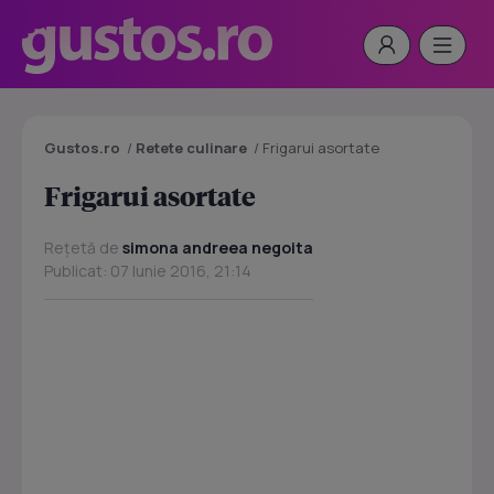
Gustos.ro
/
Retete culinare
/
Frigarui asortate
Frigarui asortate
Rețetă de
simona andreea negoita
Publicat: 07 Iunie 2016, 21:14