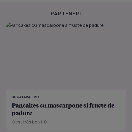
PARTENERI
BUCATARAS.RO
Pancakes cu mascarpone si fructe de
padure
C'est très bon ! :D