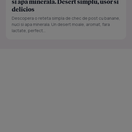
si apa minerala. Desert simplu, usor si
delicios
Descopera o reteta simpla de chec de post cu banane,
nuci si apa minerala. Un desert moale, aromat, fara
lactate, perfect...