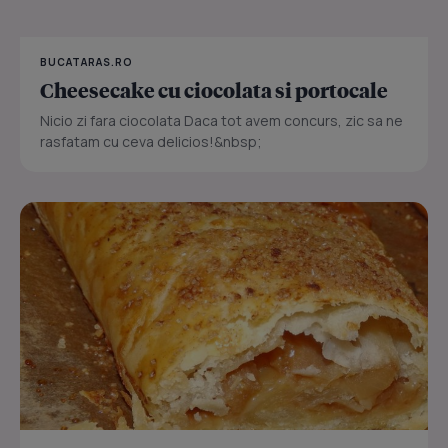
BUCATARAS.RO
Cheesecake cu ciocolata si portocale
Nicio zi fara ciocolata Daca tot avem concurs, zic sa ne
rasfatam cu ceva delicios!&nbsp;