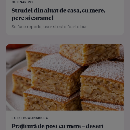
CULINAR.RO
Strudel din aluat de casa, cu mere,
pere si caramel
Se face repede, usor si este foarte bun...
RETETECULINARE.RO
Prajitură de post cu mere – desert