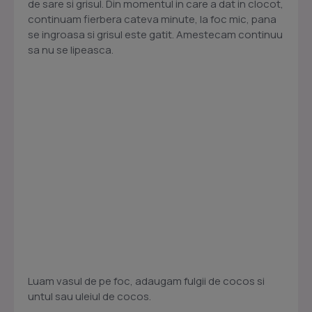
de sare si grisul. Din momentul in care a dat in clocot,
continuam fierbera cateva minute, la foc mic, pana
se ingroasa si grisul este gatit. Amestecam continuu
sa nu se lipeasca.
Luam vasul de pe foc, adaugam fulgii de cocos si
untul sau uleiul de cocos.