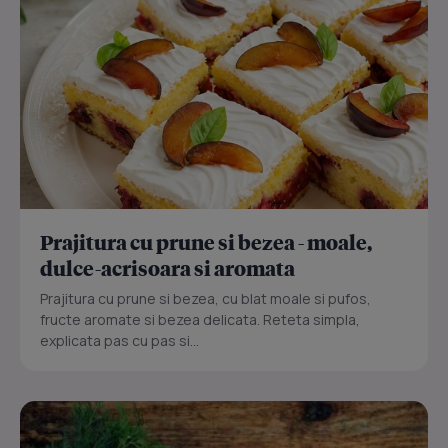
Prajitura cu prune si bezea - moale,
dulce-acrisoara si aromata
Prajitura cu prune si bezea, cu blat moale si pufos,
fructe aromate si bezea delicata. Reteta simpla,
explicata pas cu pas si...