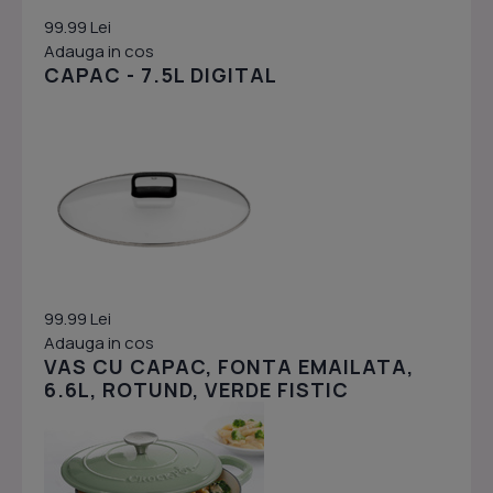
99.99 Lei
Adauga in cos
CAPAC - 7.5L DIGITAL
99.99 Lei
Adauga in cos
VAS CU CAPAC, FONTA EMAILATA,
6.6L, ROTUND, VERDE FISTIC