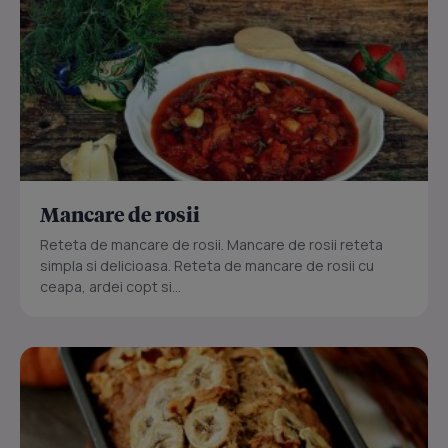
Mancare de rosii
Reteta de mancare de rosii. Mancare de rosii reteta
simpla si delicioasa. Reteta de mancare de rosii cu
ceapa, ardei copt si...