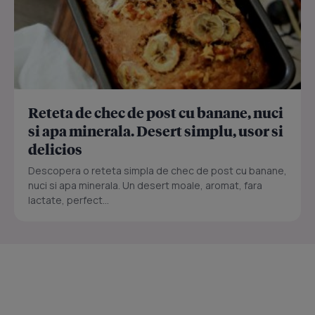
Reteta de chec de post cu banane, nuci
si apa minerala. Desert simplu, usor si
delicios
Descopera o reteta simpla de chec de post cu banane,
nuci si apa minerala. Un desert moale, aromat, fara
lactate, perfect...