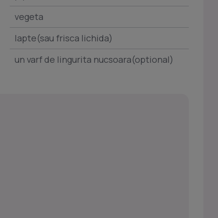
vegeta
lapte(sau frisca lichida)
un varf de lingurita nucsoara(optional)