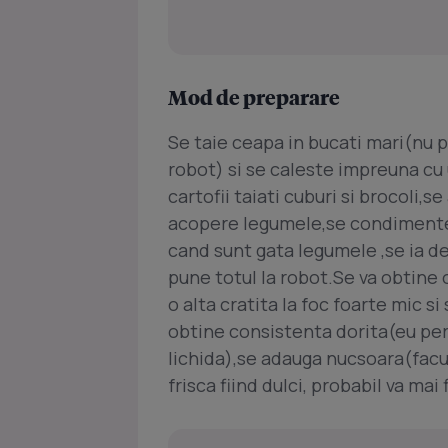
Mod de preparare
Se taie ceapa in bucati mari(nu 
robot) si se caleste impreuna cu 
cartofii taiati cuburi si brocoli,
acopere legumele,se condimenteaz
cand sunt gata legumele ,se ia de
pune totul la robot.Se va obtine
o alta cratita la foc foarte mic s
obtine consistenta dorita(eu pers
lichida),se adauga nucsoara(facul
frisca fiind dulci, probabil va mai