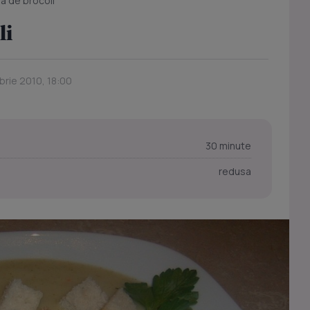
a de brocoli
li
brie 2010, 18:00
30 minute
redusa