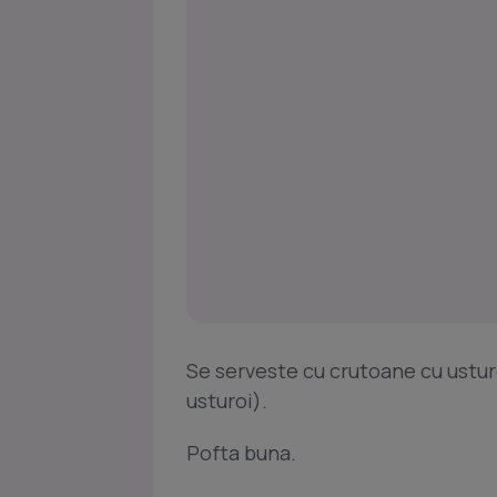
Se serveste cu crutoane cu usturoi
usturoi).
Pofta buna.