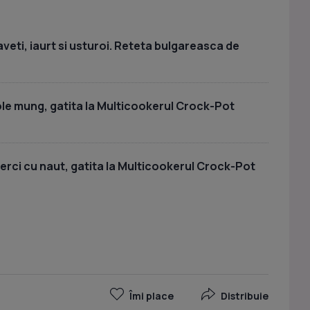
veti, iaurt si usturoi. Reteta bulgareasca de
le mung, gatita la Multicookerul Crock-Pot
rci cu naut, gatita la Multicookerul Crock-Pot
Îmi place
Distribuie