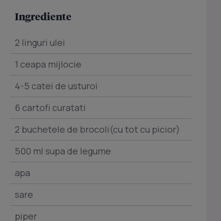
Ingrediente
2 linguri ulei
1 ceapa mijlocie
4-5 catei de usturoi
6 cartofi curatati
2 buchetele de brocoli(cu tot cu picior)
500 ml supa de legume
apa
sare
piper