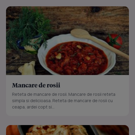
Mancare de rosii
Reteta de mancare de rosii. Mancare de rosii reteta
simpla si delicioasa. Reteta de mancare de rosii cu
ceapa, ardei copt si...