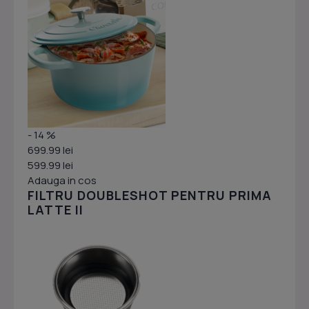
- 14 %
699.99 lei
599.99 lei
Adauga in cos
FILTRU DOUBLESHOT PENTRU PRIMA
LATTE II