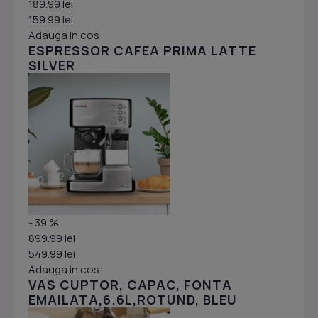
189.99 lei
159.99 lei
Adauga in cos
ESPRESSOR CAFEA PRIMA LATTE
SILVER
- 39 %
899.99 lei
549.99 lei
Adauga in cos
VAS CUPTOR, CAPAC, FONTA
EMAILATA,6.6L,ROTUND, BLEU