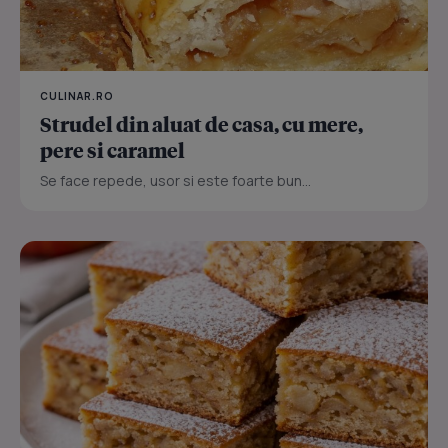
CULINAR.RO
Strudel din aluat de casa, cu mere,
pere si caramel
Se face repede, usor si este foarte bun...