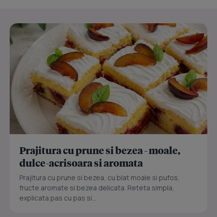
Prajitura cu prune si bezea - moale,
dulce-acrisoara si aromata
Prajitura cu prune si bezea, cu blat moale si pufos,
fructe aromate si bezea delicata. Reteta simpla,
explicata pas cu pas si...