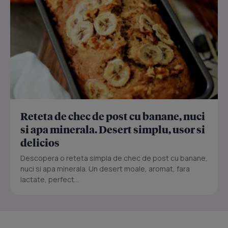
Reteta de chec de post cu banane, nuci
si apa minerala. Desert simplu, usor si
delicios
Descopera o reteta simpla de chec de post cu banane,
nuci si apa minerala. Un desert moale, aromat, fara
lactate, perfect...