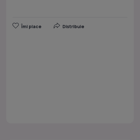
Îmi place
Distribuie