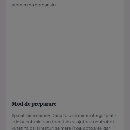
acoperirea borcanului
Mod de preparare
Spalati bine merele. Daca folositi mere intregi, taiati-
le in bucati mici sau tocati-le cu ajutorul unui robot.
Puteti folosi si resturi de mere (coji, cotoare), dar