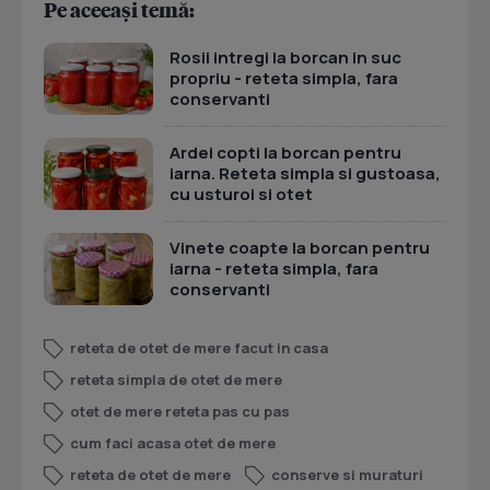
Pe aceeași temă:
Rosii intregi la borcan in suc
propriu - reteta simpla, fara
conservanti
Ardei copti la borcan pentru
iarna. Reteta simpla si gustoasa,
cu usturoi si otet
Vinete coapte la borcan pentru
iarna - reteta simpla, fara
conservanti
reteta de otet de mere facut in casa
reteta simpla de otet de mere
otet de mere reteta pas cu pas
cum faci acasa otet de mere
reteta de otet de mere
conserve si muraturi