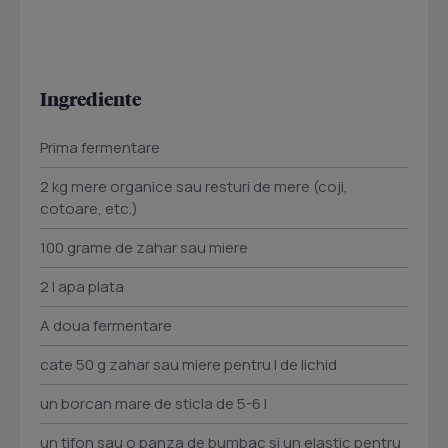
Ingrediente
Prima fermentare
2 kg mere organice sau resturi de mere (coji,
cotoare, etc.)
100 grame de zahar sau miere
2 l apa plata
A doua fermentare
cate 50 g zahar sau miere pentru l de lichid
un borcan mare de sticla de 5-6 l
un tifon sau o panza de bumbac si un elastic pentru