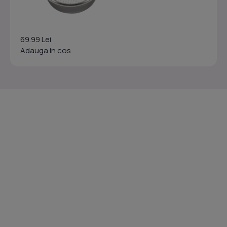
69.99 Lei
Adauga in cos