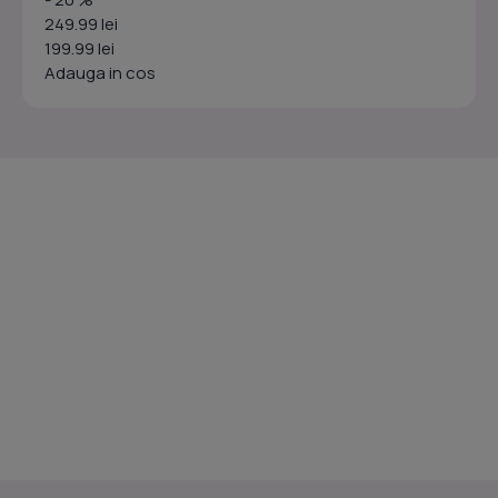
249.99 lei
199.99 lei
Adauga in cos