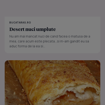
BUCATARAS.RO
Desert nuci umplute
Nu am mai mancat nuci de cand facea o matusa de a
mea, care acum este plecata...si m-am gandit eu sa
aduc forma de la ea si...