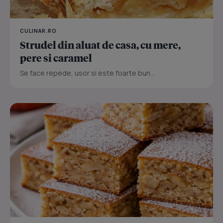
CULINAR.RO
Strudel din aluat de casa, cu mere,
pere si caramel
Se face repede, usor si este foarte bun...