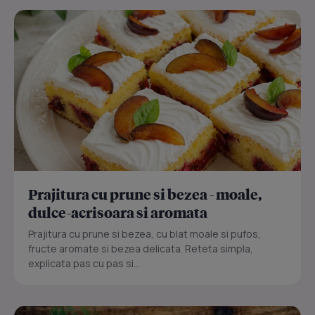
Prajitura cu prune si bezea - moale,
dulce-acrisoara si aromata
Prajitura cu prune si bezea, cu blat moale si pufos,
fructe aromate si bezea delicata. Reteta simpla,
explicata pas cu pas si...