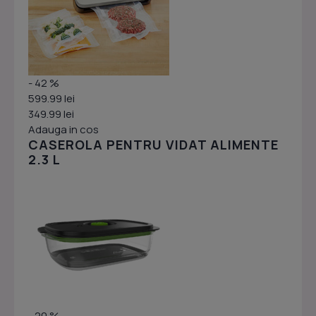
- 42 %
599.99 lei
349.99 lei
Adauga in cos
CASEROLA PENTRU VIDAT ALIMENTE
2.3 L
- 20 %