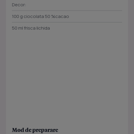
Decor:
100 g ciocolata 50 %cacao
50 ml frisca lichida
Mod de preparare