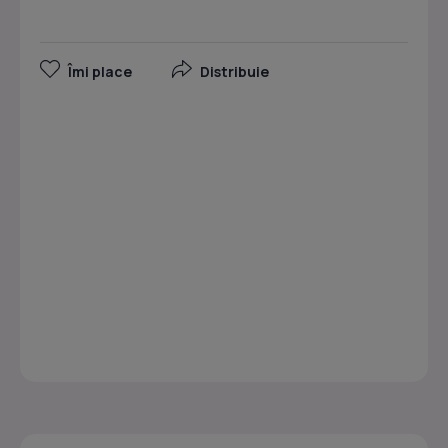
Îmi place
Distribuie