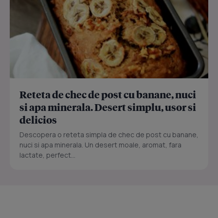
Reteta de chec de post cu banane, nuci
si apa minerala. Desert simplu, usor si
delicios
Descopera o reteta simpla de chec de post cu banane,
nuci si apa minerala. Un desert moale, aromat, fara
lactate, perfect...