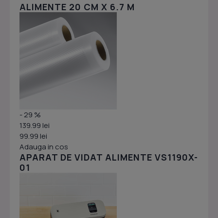
ALIMENTE 20 CM X 6.7 M
- 29 %
139.99 lei
99.99 lei
Adauga in cos
APARAT DE VIDAT ALIMENTE VS1190X-
01