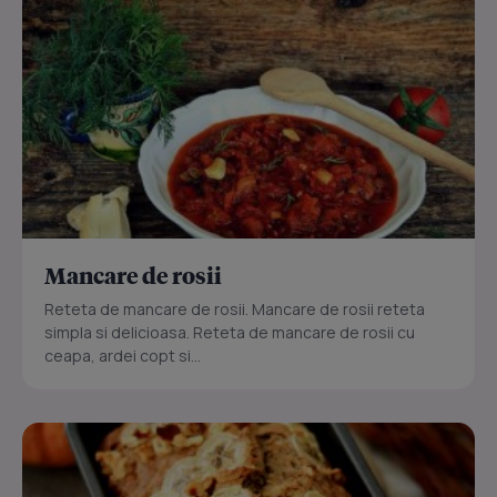
Mancare de rosii
Reteta de mancare de rosii. Mancare de rosii reteta
simpla si delicioasa. Reteta de mancare de rosii cu
ceapa, ardei copt si...