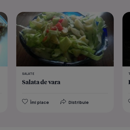
Pizza Diana
SALATE
Salata de vara
Îmi place
Distribuie