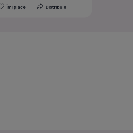
Îmi place
Distribuie