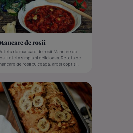
Mancare de rosii
Reteta de mancare de rosii. Mancare de
rosii reteta simpla si delicioasa. Reteta de
mancare de rosii cu ceapa, ardei copt si...