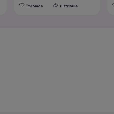
Îmi place
Distribuie