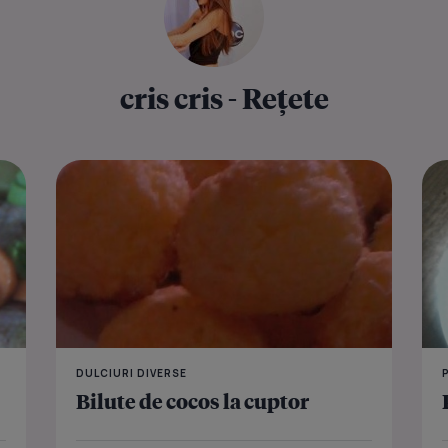
cris cris - Rețete
Friptura de 
DULCIURI DIVERSE
Bilute de cocos la cuptor