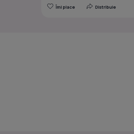
Îmi place
Distribuie