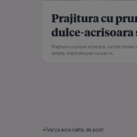
Prajitura cu pru
dulce-acrisoara
Prajitura cu prune si bezea, cu blat moale 
simpla, explicata pas cu pas si...