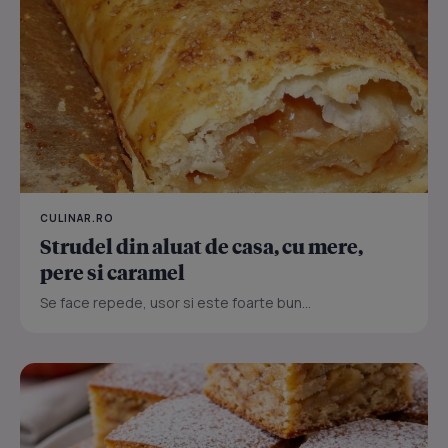
CULINAR.RO
Strudel din aluat de casa, cu mere,
pere si caramel
Se face repede, usor si este foarte bun...