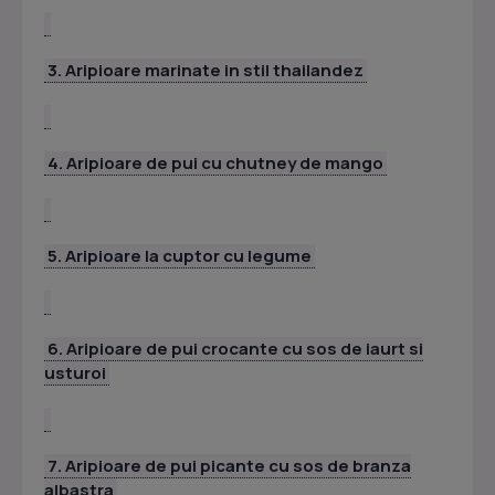
3. Aripioare marinate in stil thailandez
4. Aripioare de pui cu chutney de mango
5. Aripioare la cuptor cu legume
6. Aripioare de pui crocante cu sos de iaurt si
usturoi
7. Aripioare de pui picante cu sos de branza
albastra