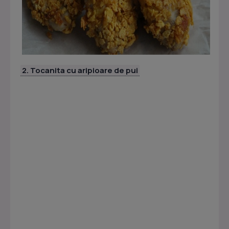
2. Tocanita cu aripioare de pui