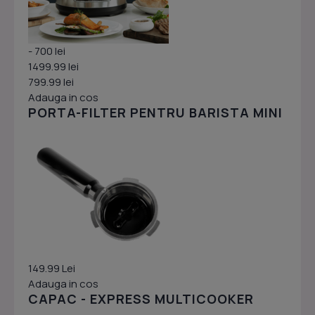
- 700 lei
1499.99 lei
799.99 lei
Adauga in cos
PORTA-FILTER PENTRU BARISTA MINI
149.99 Lei
Adauga in cos
CAPAC - EXPRESS MULTICOOKER