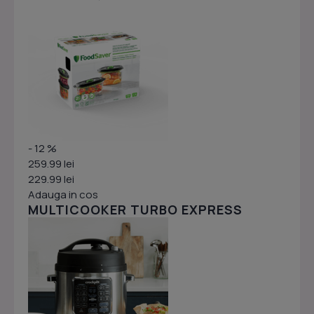
- 12 %
259.99 lei
229.99 lei
Adauga in cos
MULTICOOKER TURBO EXPRESS