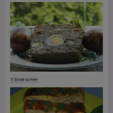
7. Drob cu ton