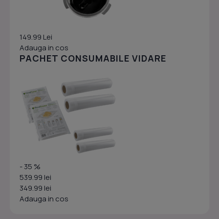
149.99 Lei
Adauga in cos
PACHET CONSUMABILE VIDARE
- 35 %
539.99 lei
349.99 lei
Adauga in cos