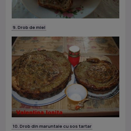
9. Drob de miel
10. Drob din maruntaie cu sos tartar