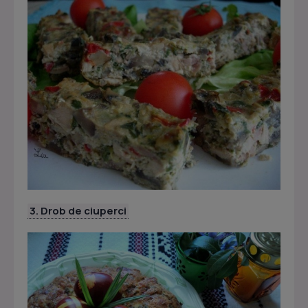
3. Drob de ciuperci