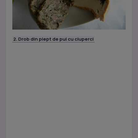
2. Drob din piept de pui cu ciuperci