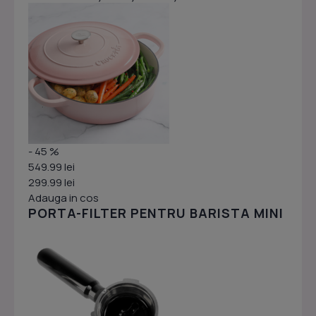
- 45 %
549.99 lei
299.99 lei
Adauga in cos
PORTA-FILTER PENTRU BARISTA MINI