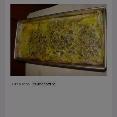
Sursa foto:
culinar.bzi.ro