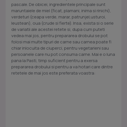
pascale. De obicei, ingredientele principale sunt
maruntaiele de miel (ficat, plamani, inima si rinichi),
verdeturi (ceapa verde, marar, patrunjel,usturoi,
leustean), oua (crude si fierte). Insa, exista si o serie
de variatii ale acestei retete si, dupa cum puteti
vedea mai jos, pentru prepararea drobului se pot
folosi mai multe tipuri de carne sau carnea poate fi
chiar inlocuita de ciuperci, pentru vegetarieni sau
persoanele care nu pot consuma carne. Mai e o luna
pana la Pasti, timp suficient pentru a exersa
prepararea drobului si pentru a va hotari care dintre
retetele de mai jos este preferata voastra: