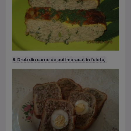
8. Drob din carne de pui imbracat in foietaj