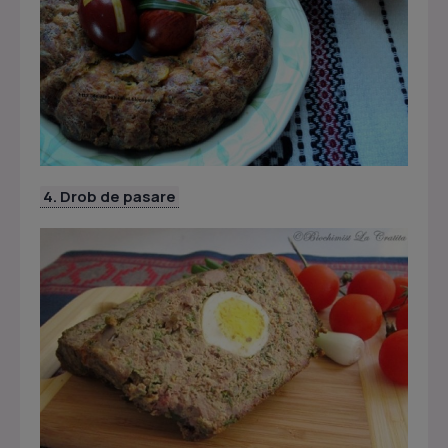
4. Drob de pasare