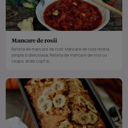
Mancare de rosii
Reteta de mancare de rosii. Mancare de rosii reteta
simpla si delicioasa. Reteta de mancare de rosii cu
ceapa, ardei copt si...