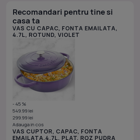
Recomandari pentru tine si
casa ta
VAS CU CAPAC, FONTA EMAILATA,
4.7L, ROTUND, VIOLET
- 45 %
549.99 lei
299.99 lei
Adauga in cos
VAS CUPTOR, CAPAC, FONTA
EMAILATA,4.7L, PLAT, ROZ PUDRA