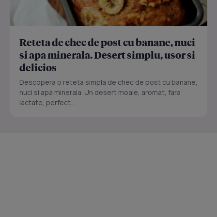
Reteta de chec de post cu banane, nuci
si apa minerala. Desert simplu, usor si
delicios
Descopera o reteta simpla de chec de post cu banane,
nuci si apa minerala. Un desert moale, aromat, fara
lactate, perfect...