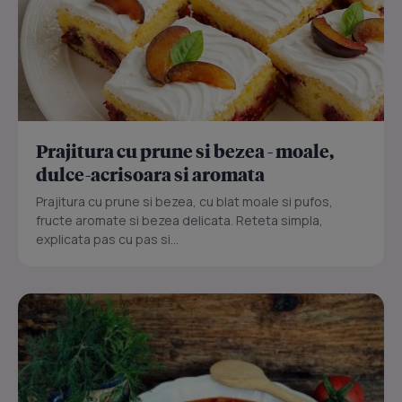
Prajitura cu prune si bezea - moale,
dulce-acrisoara si aromata
Prajitura cu prune si bezea, cu blat moale si pufos,
fructe aromate si bezea delicata. Reteta simpla,
explicata pas cu pas si...