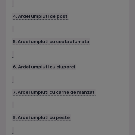
4. Ardei umpluti de post
5. Ardei umpluti cu ceafa afumata
6. Ardei umpluti cu ciuperci
7. Ardei umpluti cu carne de manzat
8. Ardei umpluti cu peste