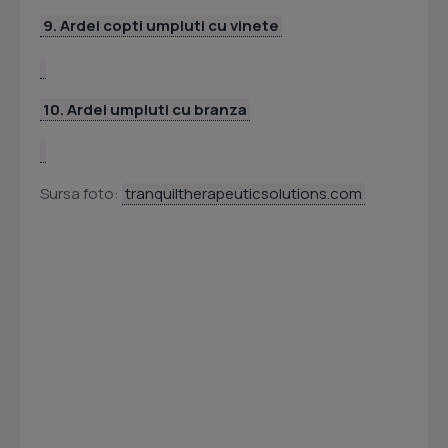
9. Ardei copti umpluti cu vinete
10. Ardei umpluti cu branza
Sursa foto:
tranquiltherapeuticsolutions.com