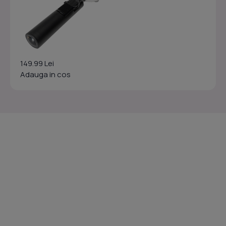
149.99 Lei
Adauga in cos