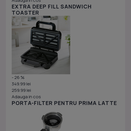
Adauga in cos
EXTRA DEEP FILL SANDWICH
TOASTER
- 26 %
349.99 lei
259.99 lei
Adauga in cos
PORTA-FILTER PENTRU PRIMA LATTE