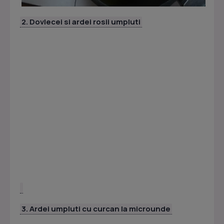
2. Dovlecei si ardei rosii umpluti
3. Ardei umpluti cu curcan la microunde