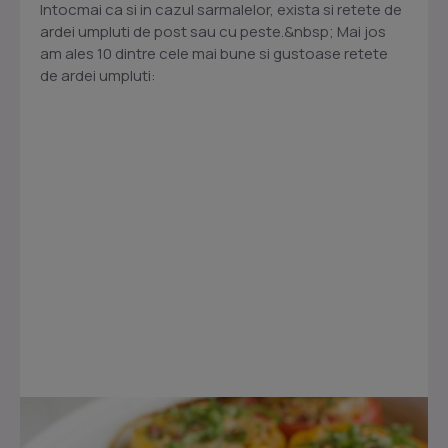
Intocmai ca si in cazul sarmalelor, exista si retete de
ardei umpluti de post sau cu peste.&nbsp; Mai jos
am ales 10 dintre cele mai bune si gustoase retete
de ardei umpluti: