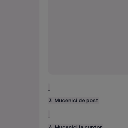
3. Mucenici de post
4. Mucenici la cuptor