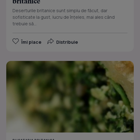
britanice
Deserturile britanice sunt simplu de făcut, dar
sofisticate la gust, lucru de înţeles, mai ales când
trebuie să...
Îmi place
Distribuie