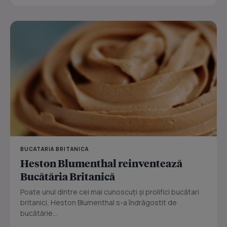
BUCATARIA BRITANICA
Heston Blumenthal reinventează
Bucătăria Britanică
Poate unul dintre cei mai cunoscuţi şi prolifici bucătari
britanici, Heston Blumenthal s-a îndrăgostit de
bucătărie...