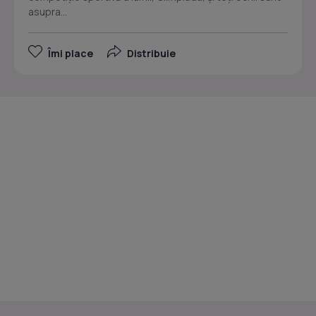
asupra...
Îmi place
Distribuie