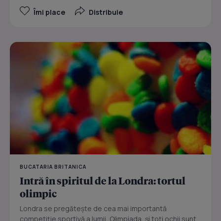
Îmi place
Distribuie
BUCATARIA BRITANICA
Intră în spiritul de la Londra: tortul
olimpic
Londra se pregăteşte de cea mai importantă
competiţie sportivă a lumii, Olimpiada, şi toţi ochii sunt