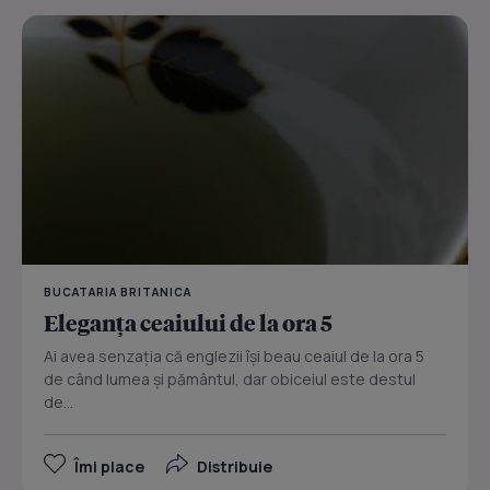
BUCATARIA BRITANICA
Eleganţa ceaiului de la ora 5
Ai avea senzaţia că englezii îşi beau ceaiul de la ora 5
de când lumea şi pământul, dar obiceiul este destul
de...
Îmi place
Distribuie