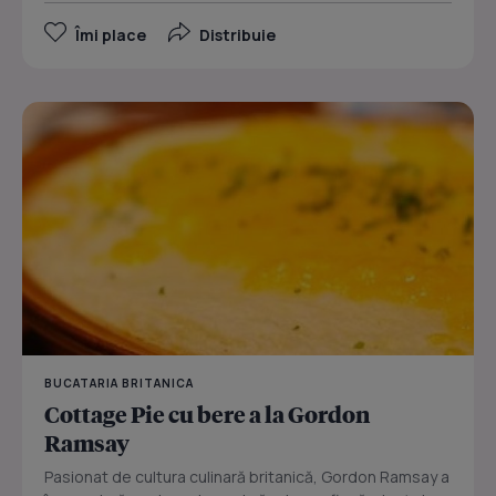
Îmi place
Distribuie
BUCATARIA BRITANICA
Cottage Pie cu bere a la Gordon
Ramsay
Pasionat de cultura culinară britanică, Gordon Ramsay a