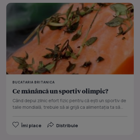
BUCATARIA BRITANICA
Ce mănâncă un sportiv olimpic?
Când depui zilnic efort fizic pentru că eşti un sportiv de
talie mondială, trebuie să ai grijă ca alimentaţia ta să...
Îmi place
Distribuie