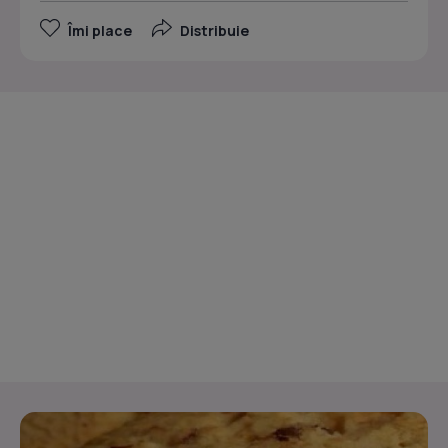
Îmi place
Distribuie