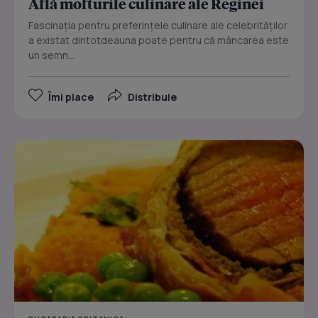
Află mofturile culinare ale Reginei
Fascinaţia pentru preferinţele culinare ale celebrităţilor
a existat dintotdeauna poate pentru că mâncarea este
un semn...
Îmi place
Distribuie