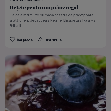
BUCATARIA BRITANICA
Reţete pentru un prânz regal
De cele mai multe ori masa noastră de prânz poate
arătă diferit decât cea a Reginei Elisabeta a II-a a Marii
Britanii,...
Îmi place
Distribuie