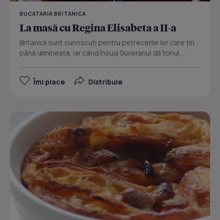
BUCATARIA BRITANICA
La masă cu Regina Elisabeta a II-a
Britanicii sunt cunoscuţi pentru petrecerile lor care ţin
până dimineaţa, iar când însuşi Suveranul dă tonul,...
Îmi place
Distribuie