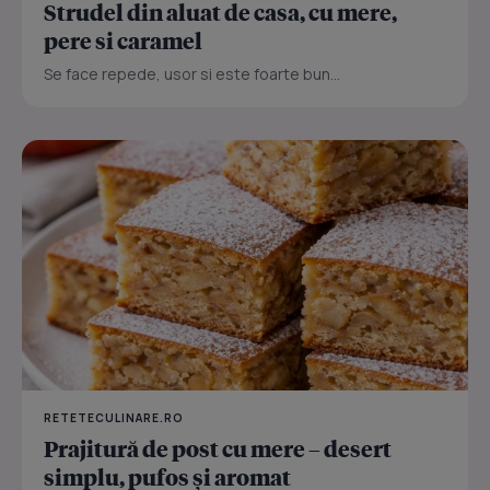
Strudel din aluat de casa, cu mere,
pere si caramel
Se face repede, usor si este foarte bun...
RETETECULINARE.RO
Prajitură de post cu mere – desert
simplu, pufos și aromat