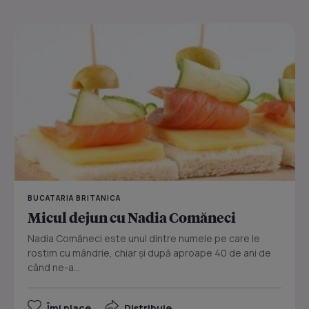
BUCATARIA BRITANICA
Micul dejun cu Nadia Comăneci
Nadia Comăneci este unul dintre numele pe care le
rostim cu mândrie, chiar şi după aproape 40 de ani de
când ne-a...
Îmi place
Distribuie