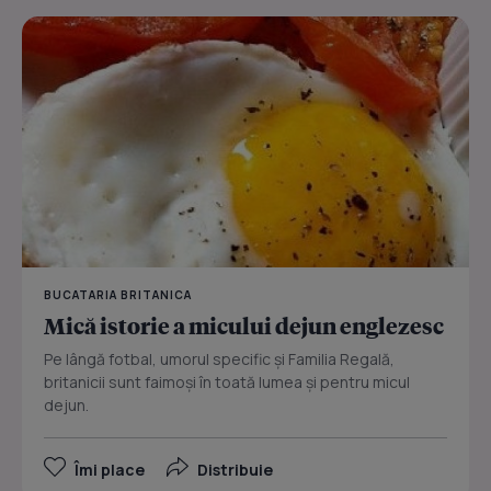
BUCATARIA BRITANICA
Mică istorie a micului dejun englezesc
Pe lângă fotbal, umorul specific şi Familia Regală,
britanicii sunt faimoşi în toată lumea şi pentru micul
dejun.
Îmi place
Distribuie