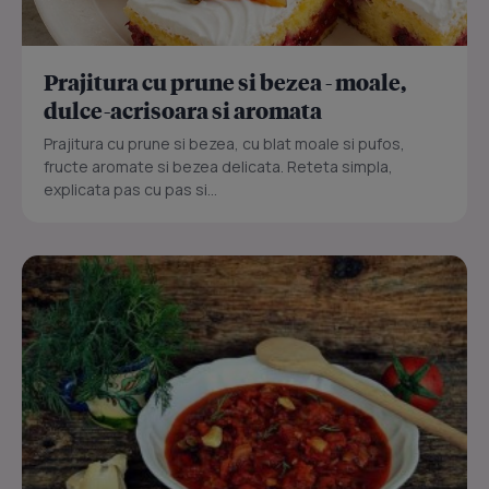
Prajitura cu prune si bezea - moale,
dulce-acrisoara si aromata
Prajitura cu prune si bezea, cu blat moale si pufos,
fructe aromate si bezea delicata. Reteta simpla,
explicata pas cu pas si...