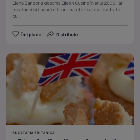
Elena Şandor a deschis Eileen Cusine în anul 2009, iar
de atunci îşi bucură cititorii cu reţete alese, ilustrate
cu...
Îmi place
Distribuie
BUCATARIA BRITANICA