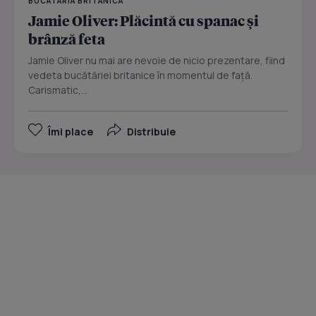
BUCATARIA BRITANICA
Jamie Oliver: Plăcintă cu spanac şi
brânză feta
Jamie Oliver nu mai are nevoie de nicio prezentare, fiind
vedeta bucătăriei britanice în momentul de faţă.
Carismatic,...
Îmi place
Distribuie