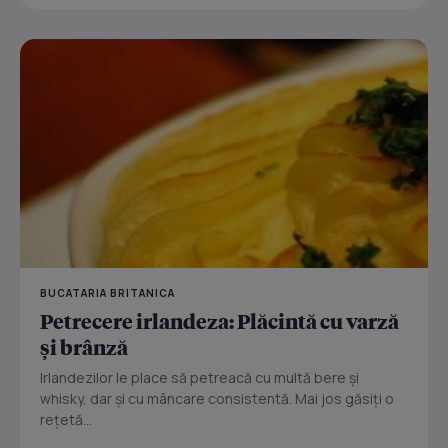
BUCATARIA BRITANICA
Petrecere irlandeza: Plăcintă cu varză
şi brânză
Irlandezilor le place să petreacă cu multă bere şi
whisky, dar şi cu mâncare consistentă. Mai jos găsiţi o
reţetă...