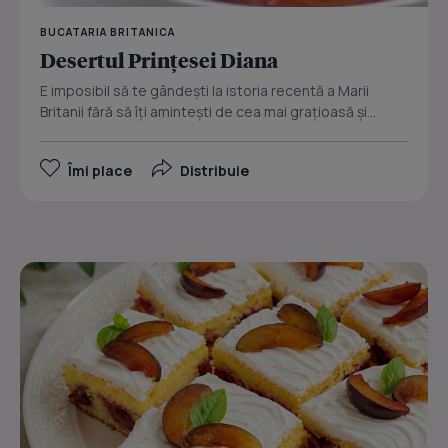
BUCATARIA BRITANICA
Desertul Prinţesei Diana
E imposibil să te gândeşti la istoria recentă a Marii
Britanii fără să îţi aminteşti de cea mai graţioasă şi...
Îmi place
Distribuie