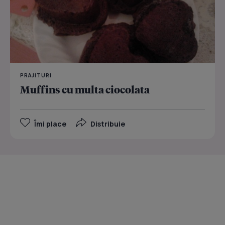
PRAJITURI
Muffins cu multa ciocolata
Îmi place
Distribuie