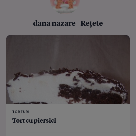
dana nazare - Rețete
TORTURI
Tort cu piersici