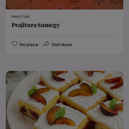
PRAJITURI
Prajitura Sumegy
Îmi place
Distribuie