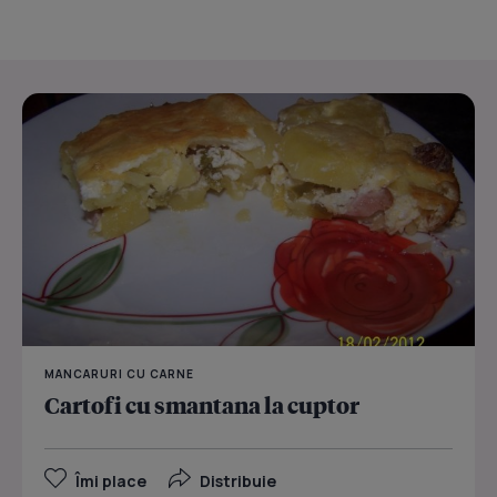
MANCARURI CU CARNE
Cartofi cu smantana la cuptor
Îmi place
Distribuie