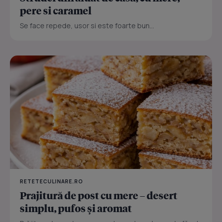
pere si caramel
Se face repede, usor si este foarte bun...
RETETECULINARE.RO
Prajitură de post cu mere – desert
simplu, pufos și aromat