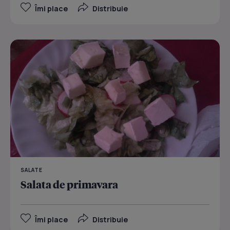
Îmi place
Distribuie
SALATE
Salata de primavara
Îmi place
Distribuie