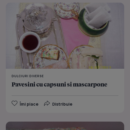
DULCIURI DIVERSE
Pavesini cu capsuni si mascarpone
Îmi place
Distribuie