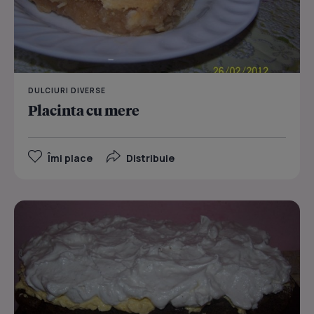
DULCIURI DIVERSE
Placinta cu mere
Îmi place
Distribuie