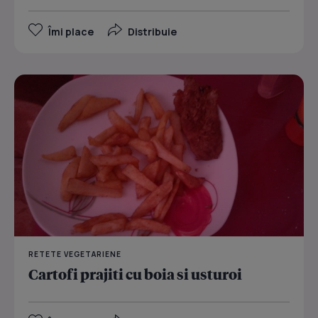
Îmi place
Distribuie
RETETE VEGETARIENE
Cartofi prajiti cu boia si usturoi