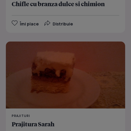
Chifle cu branza dulce si chimion
Îmi place
Distribuie
PRAJITURI
Prajitura Sarah