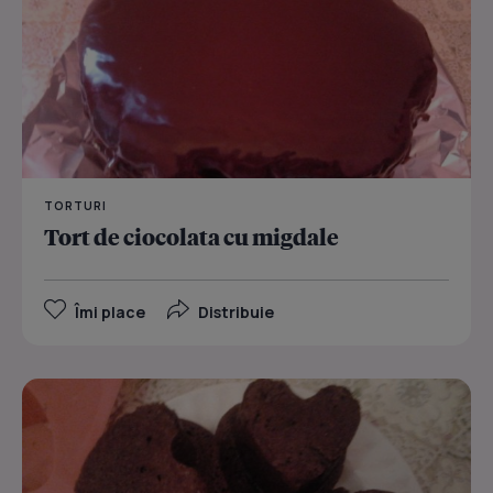
TORTURI
Tort de ciocolata cu migdale
Îmi place
Distribuie