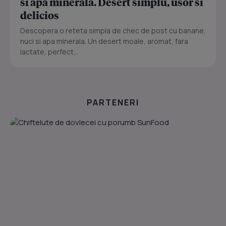
si apa minerala. Desert simplu, usor si
delicios
Descopera o reteta simpla de chec de post cu banane,
nuci si apa minerala. Un desert moale, aromat, fara
lactate, perfect...
PARTENERI