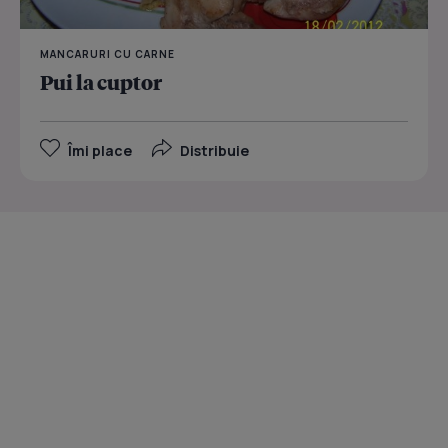
MANCARURI CU CARNE
Pui la cuptor
Îmi place
Distribuie