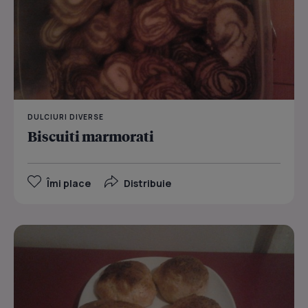
DULCIURI DIVERSE
Biscuiti marmorati
Îmi place
Distribuie