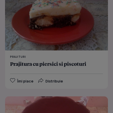
PRAJITURI
Prajitura cu piersici si piscoturi
Îmi place
Distribuie