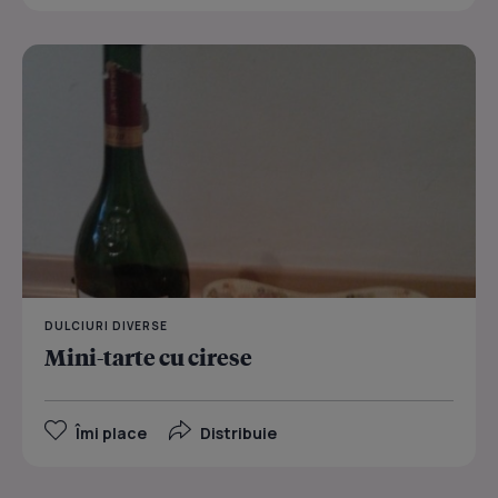
DULCIURI DIVERSE
Mini-tarte cu cirese
Îmi place
Distribuie