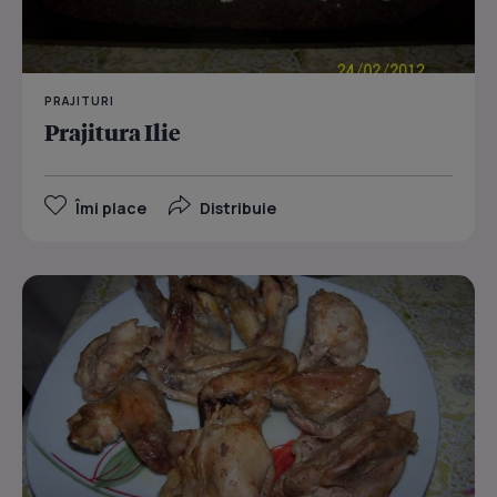
PRAJITURI
Prajitura Ilie
Îmi place
Distribuie