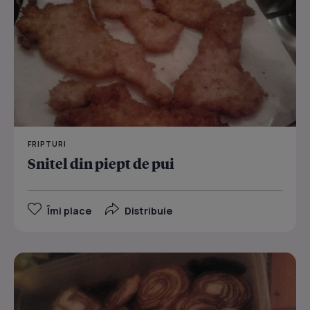
FRIPTURI
Snitel din piept de pui
Îmi place
Distribuie