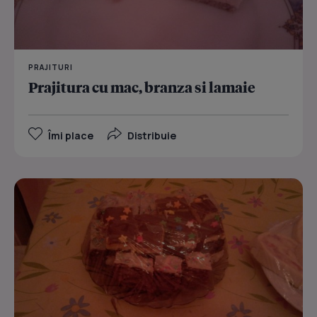
PRAJITURI
Prajitura cu mac, branza si lamaie
Îmi place
Distribuie