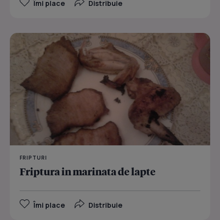
Îmi place
Distribuie
FRIPTURI
Friptura in marinata de lapte
Îmi place
Distribuie