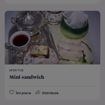
APERITIVE
Mini-sandwich
Îmi place
Distribuie