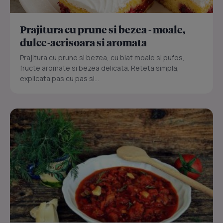
Prajitura cu prune si bezea - moale,
dulce-acrisoara si aromata
Prajitura cu prune si bezea, cu blat moale si pufos,
fructe aromate si bezea delicata. Reteta simpla,
explicata pas cu pas si...