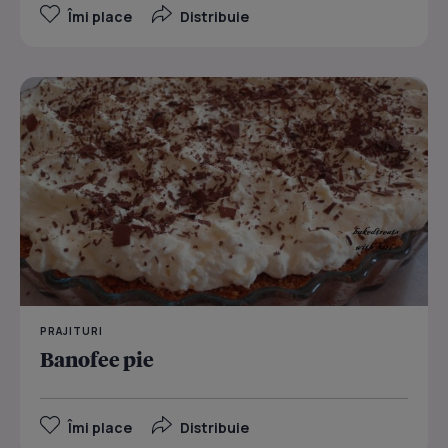
Îmi place
Distribuie
PRAJITURI
Banofee pie
Îmi place
Distribuie