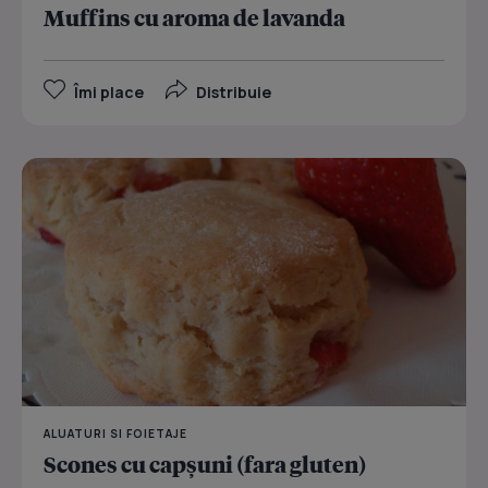
Muffins cu aroma de lavanda
Îmi place
Distribuie
ALUATURI SI FOIETAJE
Scones cu capșuni (fara gluten)