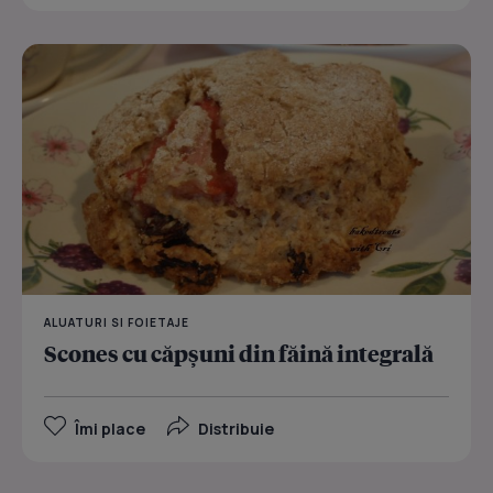
ALUATURI SI FOIETAJE
Scones cu căpșuni din făină integrală
Îmi place
Distribuie