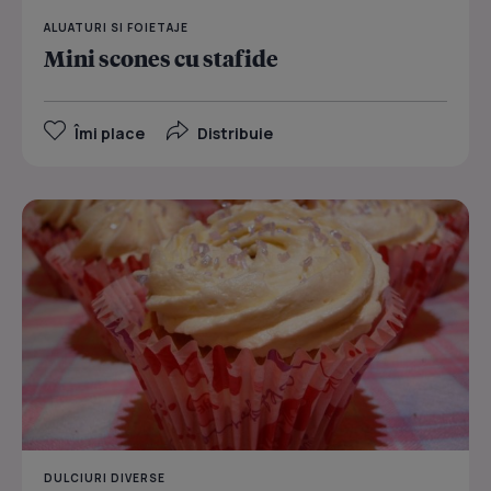
ALUATURI SI FOIETAJE
Mini scones cu stafide
Îmi place
Distribuie
DULCIURI DIVERSE