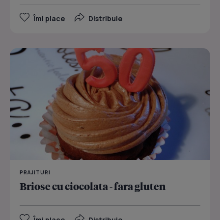
Îmi place
Distribuie
PRAJITURI
Briose cu ciocolata - fara gluten
Îmi place
Distribuie