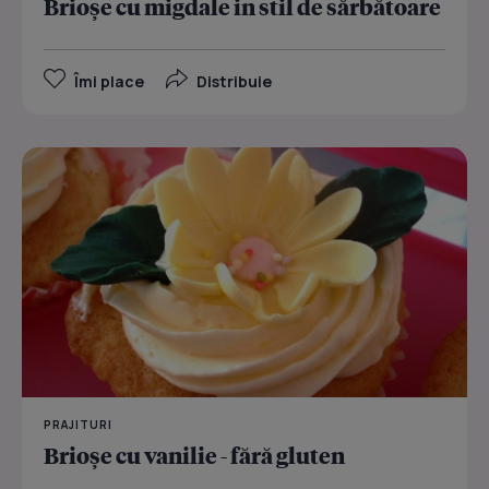
Brioșe cu migdale in stil de sărbătoare
Îmi place
Distribuie
PRAJITURI
Brioșe cu vanilie - fără gluten