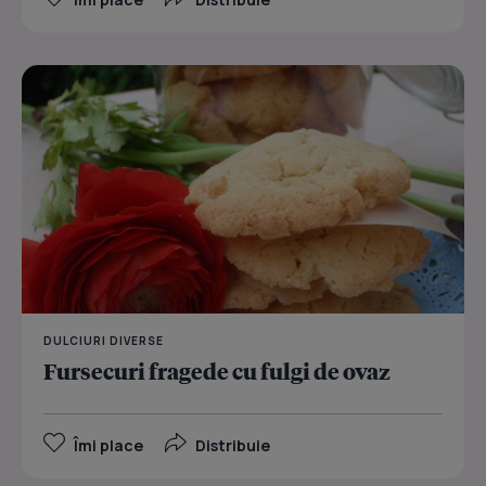
DULCIURI DIVERSE
Fursecuri fragede cu fulgi de ovaz
Îmi place
Distribuie