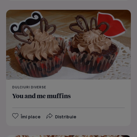
DULCIURI DIVERSE
You and me muffins
Îmi place
Distribuie