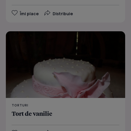
Îmi place
Distribuie
TORTURI
Tort de vanilie