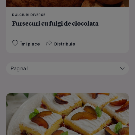
DULCIURI DIVERSE
Fursecuri cu fulgi de ciocolata
Îmi place
Distribuie