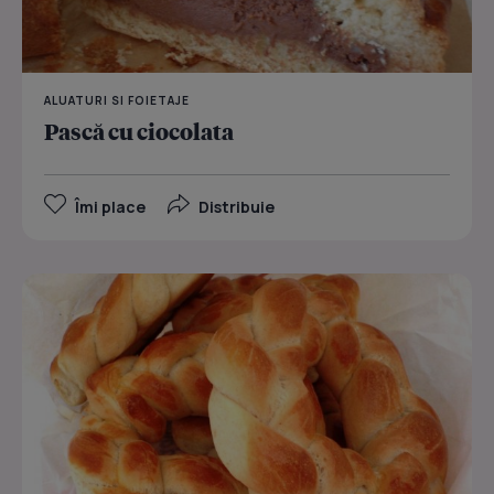
ALUATURI SI FOIETAJE
Pască cu ciocolata
Îmi place
Distribuie