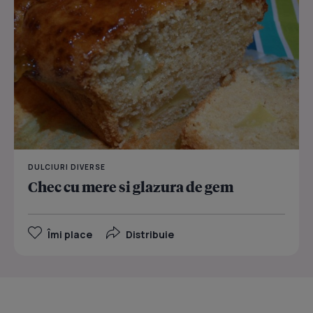
DULCIURI DIVERSE
Chec cu mere si glazura de gem
Îmi place
Distribuie