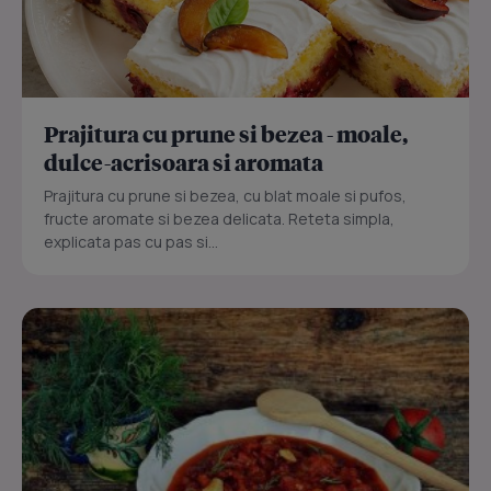
Prajitura cu prune si bezea - moale,
dulce-acrisoara si aromata
Prajitura cu prune si bezea, cu blat moale si pufos,
fructe aromate si bezea delicata. Reteta simpla,
explicata pas cu pas si...