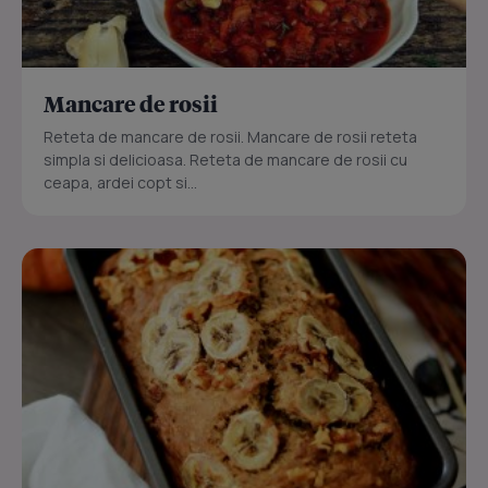
Mancare de rosii
Reteta de mancare de rosii. Mancare de rosii reteta
simpla si delicioasa. Reteta de mancare de rosii cu
ceapa, ardei copt si...