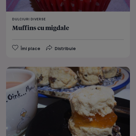
DULCIURI DIVERSE
Muffins cu migdale
Îmi place
Distribuie