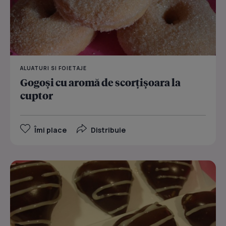
ALUATURI SI FOIETAJE
Gogoși cu aromă de scorțișoara la
cuptor
Îmi place
Distribuie