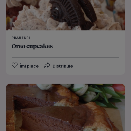
PRAJITURI
Oreo cupcakes
Îmi place
Distribuie