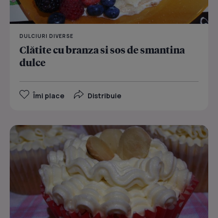
DULCIURI DIVERSE
Clătite cu branza si sos de smantina
dulce
Îmi place
Distribuie