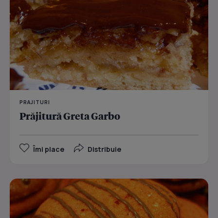
PRAJITURI
Prăjitură Greta Garbo
Îmi place
Distribuie