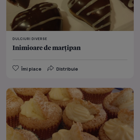
DULCIURI DIVERSE
Inimioare de marțipan
Îmi place
Distribuie