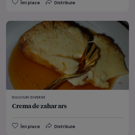
Îmi place
Distribuie
DULCIURI DIVERSE
Crema de zahar ars
Îmi place
Distribuie