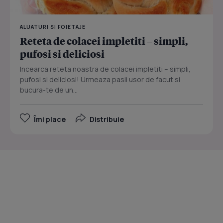
ALUATURI SI FOIETAJE
Reteta de colacei impletiti – simpli,
pufosi si deliciosi
Incearca reteta noastra de colacei impletiti – simpli,
pufosi si deliciosi! Urmeaza pasii usor de facut si
bucura-te de un...
Îmi place
Distribuie