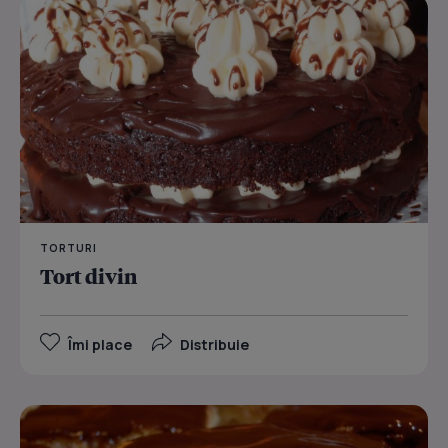
TORTURI
Tort divin
Îmi place
Distribuie